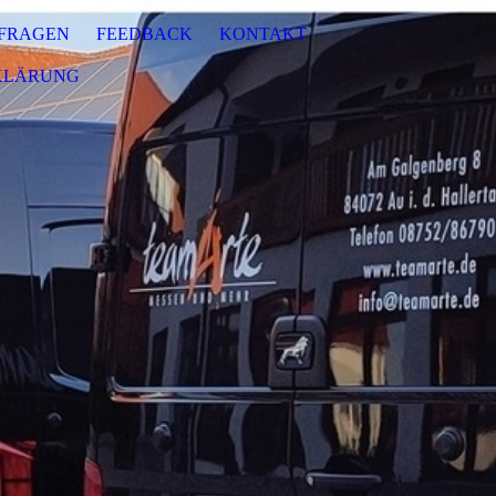
FRAGEN
FEEDBACK
KONTAKT
KLÄRUNG