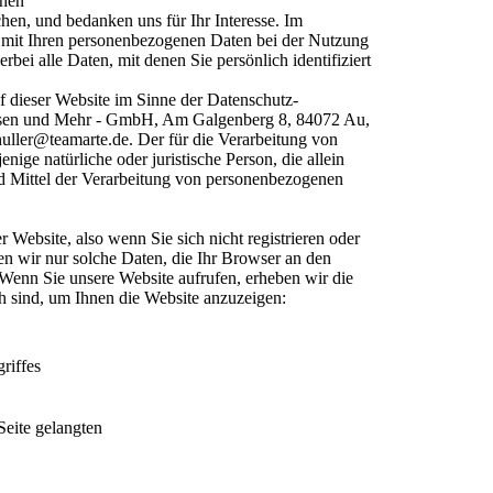
chen
chen, und bedanken uns für Ihr Interesse. Im
 mit Ihren personenbezogenen Daten bei der Nutzung
bei alle Daten, mit denen Sie persönlich identifiziert
uf dieser Website im Sinne der Datenschutz-
sen und Mehr - GmbH, Am Galgenberg 8, 84072 Au,
uller@teamarte.de. Der für die Verarbeitung von
ige natürliche oder juristische Person, die allein
 Mittel der Verarbeitung von personenbezogenen
 Website, also wenn Sie sich nicht registrieren oder
en wir nur solche Daten, die Ihr Browser an den
. Wenn Sie unsere Website aufrufen, erheben wir die
ch sind, um Ihnen die Website anzuzeigen:
riffes
Seite gelangten