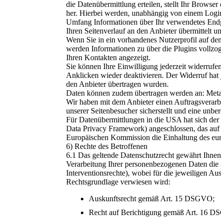
die Datenübermittlung erteilen, stellt Ihr Browse
her. Hierbei werden, unabhängig von einem Login
Umfang Informationen über Ihr verwendetes Endge
Ihren Seitenverlauf an den Anbieter übermittelt un
Wenn Sie in ein vorhandenes Nutzerprofil auf de
werden Informationen zu über die Plugins vollzog
Ihren Kontakten angezeigt.
Sie können Ihre Einwilligung jederzeit widerrufen
Anklicken wieder deaktivieren. Der Widerruf hat j
den Anbieter übertragen wurden.
Daten können zudem übertragen werden an: Meta
Wir haben mit dem Anbieter einen Auftragsverarb
unserer Seitenbesucher sicherstellt und eine unber
Für Datenübermittlungen in die USA hat sich 
Data Privacy Framework) angeschlossen, das auf
Europäischen Kommission die Einhaltung des euro
6) Rechte des Betroffenen
6.1 Das geltende Datenschutzrecht gewährt Ihnen
Verarbeitung Ihrer personenbezogenen Daten die
Interventionsrechte), wobei für die jeweiligen A
Rechtsgrundlage verwiesen wird:
Auskunftsrecht gemäß Art. 15 DSGVO;
Recht auf Berichtigung gemäß Art. 16 