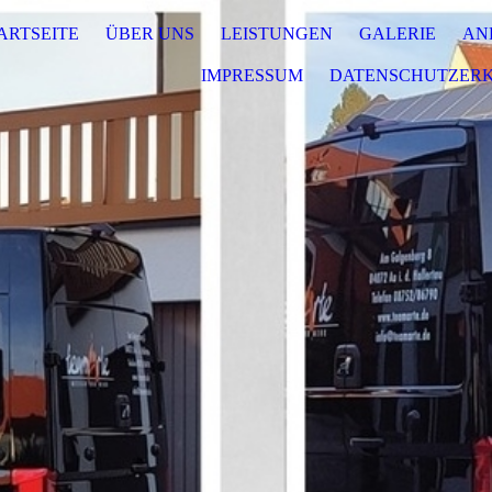
ARTSEITE
ÜBER UNS
LEISTUNGEN
GALERIE
AN
IMPRESSUM
DATENSCHUTZER