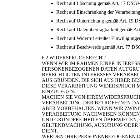
Recht auf Löschung gemäß Art. 17 DSG
Recht auf Einschränkung der Verarbeitu
Recht auf Unterrichtung gemäß Art. 19
Recht auf Datenübertragbarkeit gemäß A
Recht auf Widerruf erteilter Einwilligu
Recht auf Beschwerde gemäß Art. 77 D
6.2 WIDERSPRUCHSRECHT
WENN WIR IM RAHMEN EINER INTERE
PERSONENBEZOGENEN DATEN AUFGRU
BERECHTIGTEN INTERESSES VERARBEIT
AUS GRÜNDEN, DIE SICH AUS IHRER B
DIESE VERARBEITUNG WIDERSPRUCH M
EINZULEGEN.
MACHEN SIE VON IHREM WIDERSPRUCH
VERARBEITUNG DER BETROFFENEN DAT
ABER VORBEHALTEN, WENN WIR ZWIN
VERARBEITUNG NACHWEISEN KÖNNEN, 
UND GRUNDFREIHEITEN ÜBERWIEGEN,
GELTENDMACHUNG, AUSÜBUNG ODER 
DIENT.
WERDEN IHRE PERSONENBEZOGENEN D