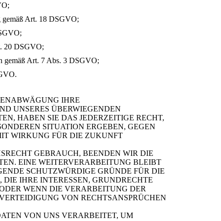
VO;
ng gemäß Art. 18 DSGVO;
 DSGVO;
rt. 20 DSGVO;
ngen gemäß Art. 7 Abs. 3 DSGVO;
SGVO.
SSENABWÄGUNG IHRE
ND UNSERES ÜBERWIEGENDEN
EN, HABEN SIE DAS JEDERZEITIGE RECHT,
ESONDEREN SITUATION ERGEBEN, GEGEN
IT WIRKUNG FÜR DIE ZUKUNFT
SRECHT GEBRAUCH, BEENDEN WIR DIE
EN. EINE WEITERVERARBEITUNG BLEIBT
GENDE SCHUTZWÜRDIGE GRÜNDE FÜR DIE
DIE IHRE INTERESSEN, GRUNDRECHTE
 ODER WENN DIE VERARBEITUNG DER
VERTEIDIGUNG VON RECHTSANSPRÜCHEN
ATEN VON UNS VERARBEITET, UM